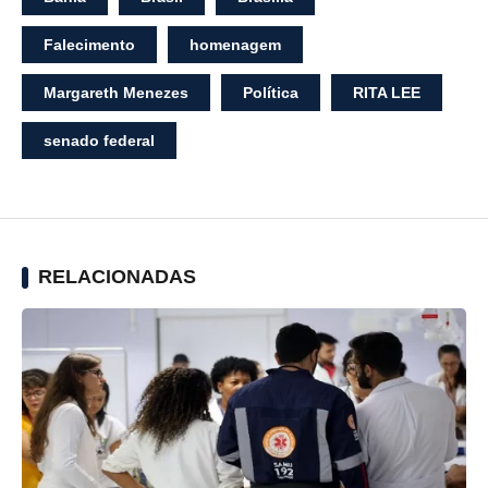
Falecimento
homenagem
Margareth Menezes
Política
RITA LEE
senado federal
RELACIONADAS