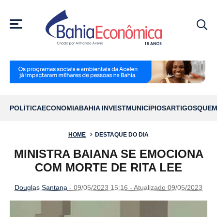
MENU
POLÍTICA
ECONOMIA
BAHIA INVEST
MUNICÍPIOS
ARTIGOS
QUEM
HOME
DESTAQUE DO DIA
MINISTRA BAIANA SE EMOCIONA
COM MORTE DE RITA LEE
Douglas Santana
- 09/05/2023 15:16 - Atualizado 09/05/2023