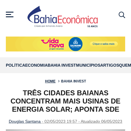
MENU
POLÍTICA
ECONOMIA
BAHIA INVEST
MUNICÍPIOS
ARTIGOS
QUEM
HOME
BAHIA INVEST
TRÊS CIDADES BAIANAS
CONCENTRAM MAIS USINAS DE
ENERGIA SOLAR; APONTA SDE
Douglas Santana
- 02/05/2023 19:57 - Atualizado 06/05/2023