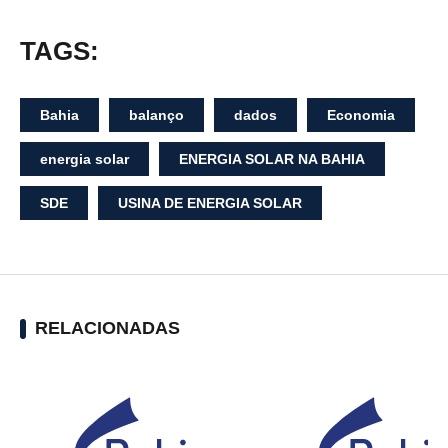
TAGS:
Bahia
balanço
dados
Economia
energia solar
ENERGIA SOLAR NA BAHIA
SDE
USINA DE ENERGIA SOLAR
RELACIONADAS