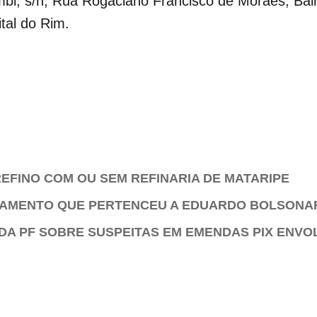
bi, s/n, Rua Rogaciano Francisco de Moraes, Bair
tal do Rim.
EFINO COM OU SEM REFINARIA DE MATARIPE
TAMENTO QUE PERTENCEU A EDUARDO BOLSONA
DA PF SOBRE SUSPEITAS EM EMENDAS PIX ENVO