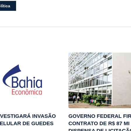
lítica
NVESTIGARÁ INVASÃO
GOVERNO FEDERAL FI
ELULAR DE GUEDES
CONTRATO DE R$ 87 MI
DISPENSA DE LICITAÇÃ