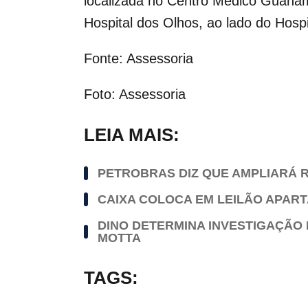
localizada no Centro Médico Guanam
Hospital dos Olhos, ao lado do Hospi
Fonte: Assessoria
Foto: Assessoria
LEIA MAIS:
PETROBRAS DIZ QUE AMPLIARÁ R
CAIXA COLOCA EM LEILÃO APAR
DINO DETERMINA INVESTIGAÇÃO 
MOTTA
TAGS: