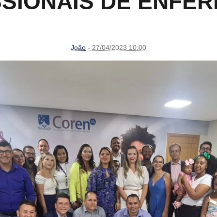
SSIONAIS DE ENFE
João
- 27/04/2023 10:00