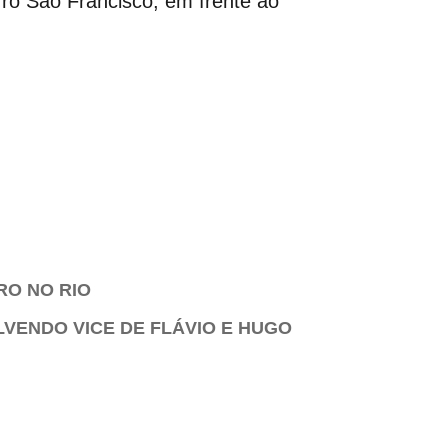
ro São Francisco, em frente ao
RO NO RIO
LVENDO VICE DE FLÁVIO E HUGO