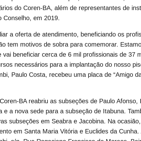
rios do Coren-BA, além de representantes de inst
o Conselho, em 2019.
iar a oferta de atendimento, beneficiando os prof
ão tem motivos de sobra para comemorar. Estamo
e vai beneficiar cerca de 6 mil profissionais de 3
sos necessários para a implantação do nosso piso
mbi, Paulo Costa, recebeu uma placa de “Amigo 
 Coren-BA reabriu as subseções de Paulo Afonso, I
 e a nova sede para a subseção de Itabuna. També
vas subseções em Seabra e Jacobina. Na ocasião
mento em Santa Maria Vitória e Euclides da Cunha