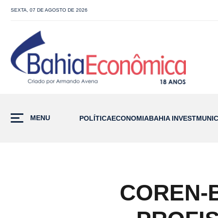
SEXTA, 07 DE AGOSTO DE 2026
MENU
POLÍTICA
ECONOMIA
BAHIA INVEST
MUNIC
COREN-B