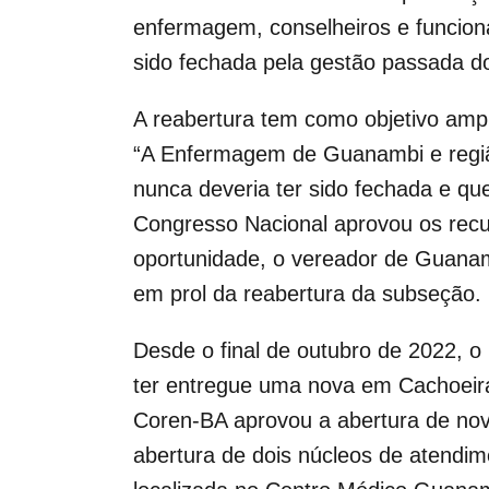
enfermagem, conselheiros e funcioná
sido fechada pela gestão passada d
A reabertura tem como objetivo ampl
“A Enfermagem de Guanambi e regi
nunca deveria ter sido fechada e qu
Congresso Nacional aprovou os recur
oportunidade, o vereador de Guana
em prol da reabertura da subseção.
Desde o final de outubro de 2022, o
ter entregue uma nova em Cachoeira
Coren-BA aprovou a abertura de no
abertura de dois núcleos de atendi