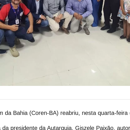
da Bahia (Coren-BA) reabriu, nesta quarta-feira
a presidente da Autarquia, Giszele Paixão, autori