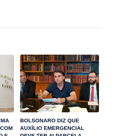
RMA
BOLSONARO DIZ QUE
 COM
AUXÍLIO EMERGENCIAL
O E
DEVE TER 4ª PARCELA