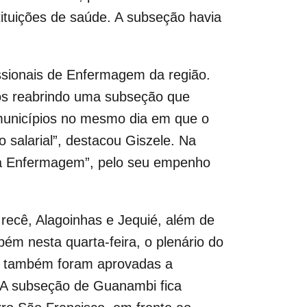
ituições de saúde. A subseção havia
issionais de Enfermagem da região.
s reabrindo uma subseção que
7 municípios no mesmo dia em que o
 salarial”, destacou Giszele. Na
da Enfermagem”, pelo seu empenho
recê, Alagoinhas e Jequié, além de
m nesta quarta-feira, o plenário do
, também foram aprovadas a
. A subseção de Guanambi fica