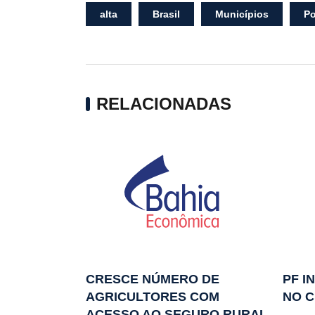
alta
Brasil
Municípios
Po
RELACIONADAS
CRESCE NÚMERO DE
PF I
AGRICULTORES COM
NO C
ACESSO AO SEGURO RURAL