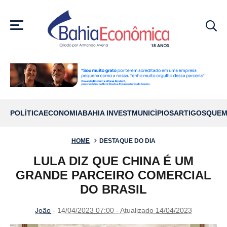
MENU
POLÍTICA
ECONOMIA
BAHIA INVEST
MUNICÍPIOS
ARTIGOS
QUEM
HOME
DESTAQUE DO DIA
LULA DIZ QUE CHINA É UM
GRANDE PARCEIRO COMERCIAL
DO BRASIL
João
- 14/04/2023 07:00 - Atualizado 14/04/2023