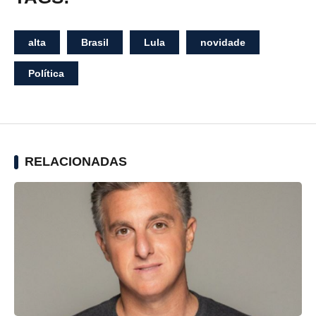
alta
Brasil
Lula
novidade
Política
RELACIONADAS