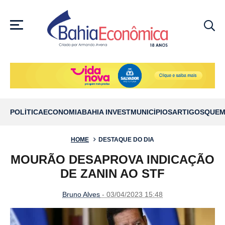
MENU
POLÍTICA
ECONOMIA
BAHIA INVEST
MUNICÍPIOS
ARTIGOS
QUEM
HOME
DESTAQUE DO DIA
MOURÃO DESAPROVA INDICAÇÃO
DE ZANIN AO STF
Bruno Alves
- 03/04/2023 15:48