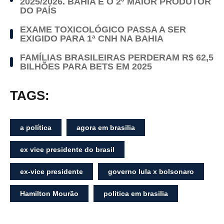
2025/2026. BAHIA É O 2º MAIOR PRODUTOR
DO PAÍS
EXAME TOXICOLÓGICO PASSA A SER
EXIGIDO PARA 1ª CNH NA BAHIA
FAMÍLIAS BRASILEIRAS PERDERAM R$ 62,5
BILHÕES PARA BETS EM 2025
TAGS:
a política
agora em brasilia
ex vice presidente do brasil
ex-vice presidente
governo lula x bolsonaro
Hamilton Mourão
politica em brasilia