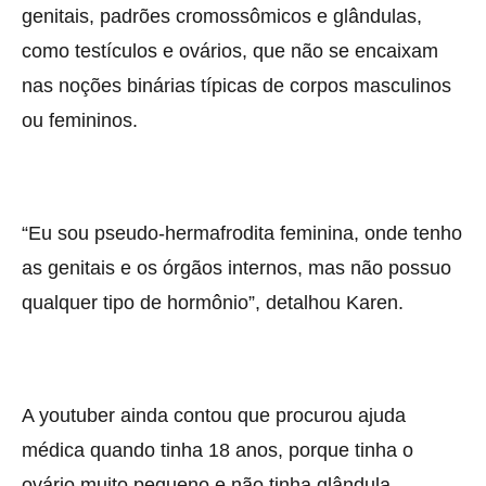
genitais, padrões cromossômicos e glândulas,
como testículos e ovários, que não se encaixam
nas noções binárias típicas de corpos masculinos
ou femininos.
“Eu sou pseudo-hermafrodita feminina, onde tenho
as genitais e os órgãos internos, mas não possuo
qualquer tipo de hormônio”, detalhou Karen.
A youtuber ainda contou que procurou ajuda
médica quando tinha 18 anos, porque tinha o
ovário muito pequeno e não tinha glândula