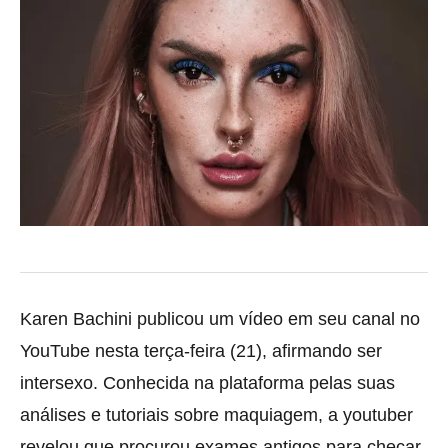
Karen Bachini publicou um vídeo em seu canal no
YouTube nesta terça-feira (21), afirmando ser
intersexo. Conhecida na plataforma pelas suas
análises e tutoriais sobre maquiagem, a youtuber
revelou que procurou exames antigos para checar