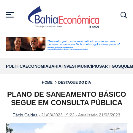
MENU
POLÍTICA
ECONOMIA
BAHIA INVEST
MUNICÍPIOS
ARTIGOS
QUEM
HOME
DESTAQUE DO DIA
PLANO DE SANEAMENTO BÁSICO
SEGUE EM CONSULTA PÚBLICA
Tácio Caldas
- 21/03/2023 19:22 - Atualizado 21/03/2023