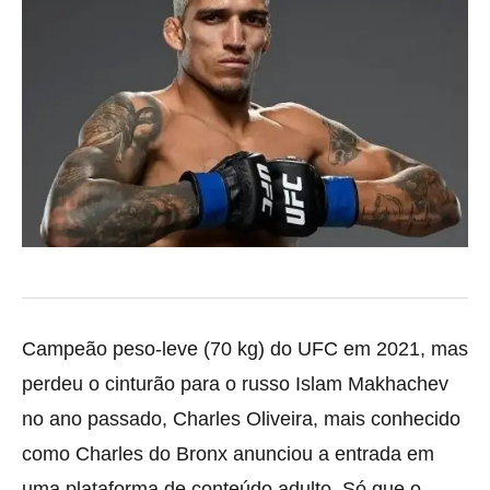
Campeão peso-leve (70 kg) do UFC em 2021, mas
perdeu o cinturão para o russo Islam Makhachev
no ano passado, Charles Oliveira, mais conhecido
como Charles do Bronx anunciou a entrada em
uma plataforma de conteúdo adulto. Só que o