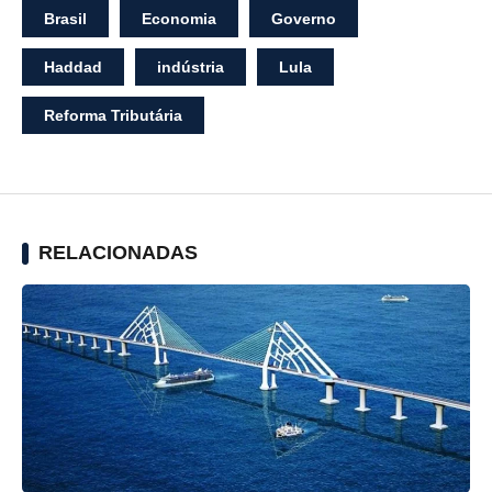
Brasil
Economia
Governo
Haddad
indústria
Lula
Reforma Tributária
RELACIONADAS