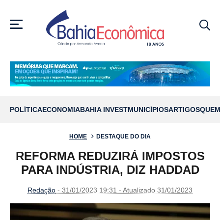
MENU
POLÍTICA
ECONOMIA
BAHIA INVEST
MUNICÍPIOS
ARTIGOS
QUEM
HOME
DESTAQUE DO DIA
REFORMA REDUZIRÁ IMPOSTOS
PARA INDÚSTRIA, DIZ HADDAD
Redação
- 31/01/2023 19:31 - Atualizado 31/01/2023