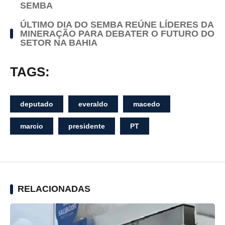
SEMBA
ÚLTIMO DIA DO SEMBA REÚNE LÍDERES DA
MINERAÇÃO PARA DEBATER O FUTURO DO
SETOR NA BAHIA
TAGS:
deputado
everaldo
macedo
marcio
presidente
PT
RELACIONADAS