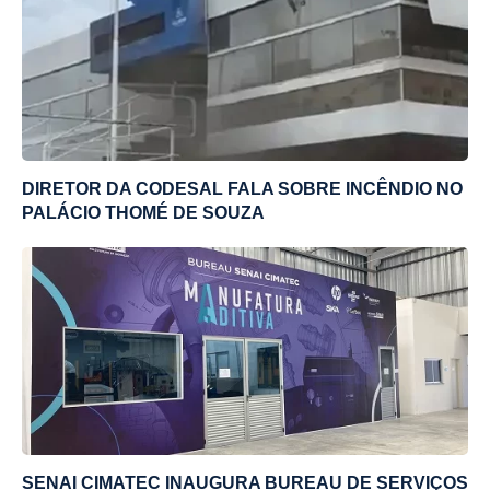
DIRETOR DA CODESAL FALA SOBRE INCÊNDIO NO
PALÁCIO THOMÉ DE SOUZA
SENAI CIMATEC INAUGURA BUREAU DE SERVIÇOS