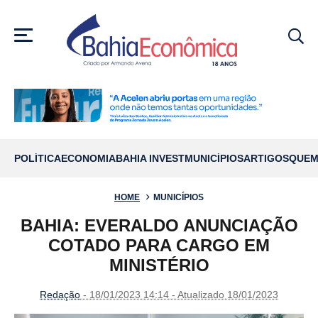
MENU
POLÍTICA
ECONOMIA
BAHIA INVEST
MUNICÍPIOS
ARTIGOS
QUEM
HOME
MUNICÍPIOS
BAHIA: EVERALDO ANUNCIAÇÃO
COTADO PARA CARGO EM
MINISTÉRIO
Redação
- 18/01/2023 14:14 - Atualizado 18/01/2023