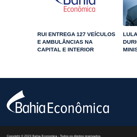
RUI ENTREGA 127 VEÍCULOS
LULA
E AMBULÂNCIAS NA
DUR
CAPITAL E INTERIOR
MINI
Copyright © 2023 Bahia Economica - Todos os direitos reservados.