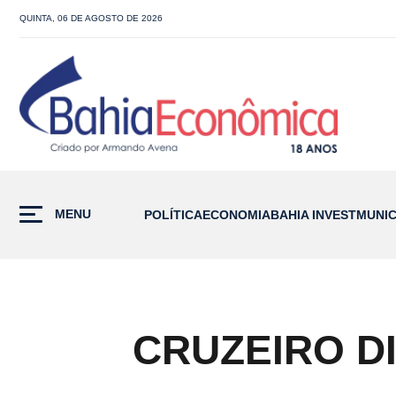
QUINTA, 06 DE AGOSTO DE 2026
MENU
POLÍTICA
ECONOMIA
BAHIA INVEST
MUNIC
CRUZEIRO D