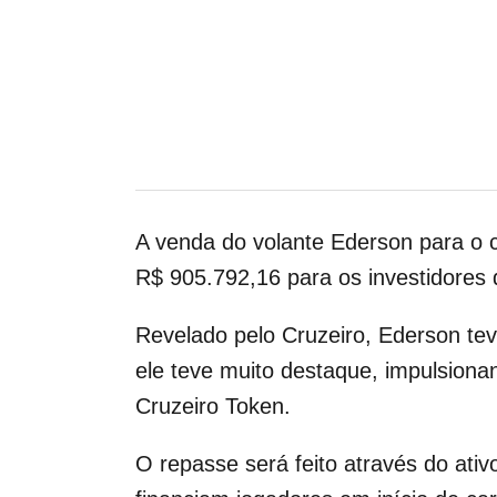
A venda do volante Ederson para o c
R$ 905.792,16 para os investidores
Revelado pelo Cruzeiro, Ederson tev
ele teve muito destaque, impulsiona
Cruzeiro Token.
O repasse será feito através do ati