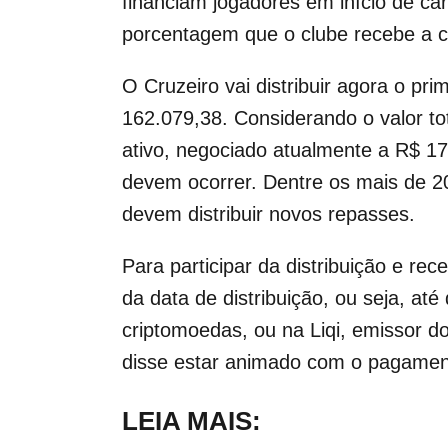
financiam jogadores em início de c
porcentagem que o clube recebe a 
O Cruzeiro vai distribuir agora o pr
162.079,38. Considerando o valor to
ativo, negociado atualmente a R$ 17
devem ocorrer. Dentre os mais de 2
devem distribuir novos repasses.
Para participar da distribuição e 
da data de distribuição, ou seja, a
criptomoedas, ou na Liqi, emissor 
disse estar animado com o pagamento
LEIA MAIS: