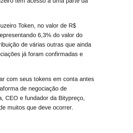
uzeiro tem acesso a uma parte da
ruzeiro Token, no valor de R$
 representando 6,3% do valor do
ibuição de várias outras que ainda
ciações já foram confirmadas e
tar com seus tokens em conta antes
ataforma de negociação de
a, CEO e fundador da Bitypreço,
de muitos que deve ocorrer.