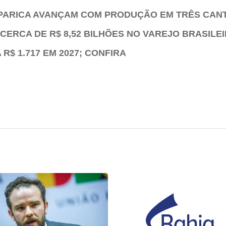
PARICA AVANÇAM COM PRODUÇÃO EM TRÊS CAN
CERCA DE R$ 8,52 BILHÕES NO VAREJO BRASILE
R$ 1.717 EM 2027; CONFIRA