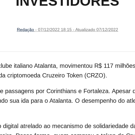
INVESTIDORES
Redação
- 07/12/2022 18:15 - Atualizado 07/12/2022
lube italiano Atalanta, movimentou R$ 117 milhõe
 da criptomoeda Cruzeiro Token (CRZO).
e passagens por Corinthians e Fortaleza. Apesar d
ndo sua ida para o Atalanta. O desempenho do atl
vo digital atrelado ao mecanismo de solidariedade