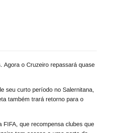
s. Agora o Cruzeiro repassará quase
e seu curto período no Salernitana,
eta também trará retorno para o
 da FIFA, que recompensa clubes que