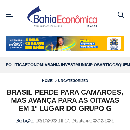
MENU
POLÍTICA
ECONOMIA
BAHIA INVEST
MUNICÍPIOS
ARTIGOS
QUEM
HOME
UNCATEGORIZED
BRASIL PERDE PARA CAMARÕES,
MAS AVANÇA PARA AS OITAVAS
EM 1º LUGAR DO GRUPO G
Redação
- 02/12/2022 18:47 - Atualizado 02/12/2022