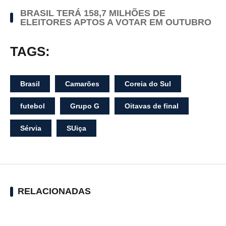
BRASIL TERÁ 158,7 MILHÕES DE
ELEITORES APTOS A VOTAR EM OUTUBRO
TAGS:
Brasil
Camarões
Coreia do Sul
futebol
Grupo G
Oitavas de final
Sérvia
SUiça
RELACIONADAS