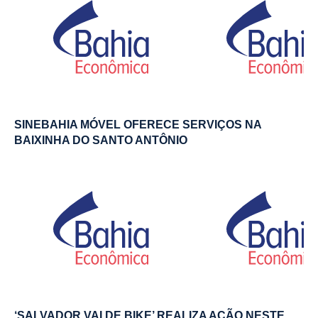
SINEBAHIA MÓVEL OFERECE SERVIÇOS NA
BAIXINHA DO SANTO ANTÔNIO
‘SALVADOR VAI DE BIKE’ REALIZA AÇÃO NESTE