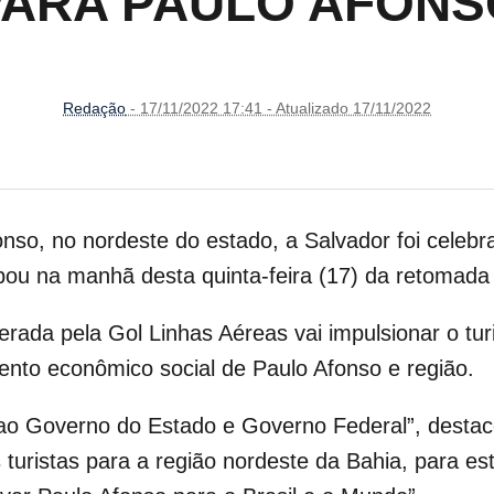
PARA PAULO AFONS
Redação
- 17/11/2022 17:41 - Atualizado 17/11/2022
nso, no nordeste do estado, a Salvador foi celebr
pou na manhã desta quinta-feira (17) da retomada 
perada pela Gol Linhas Aéreas vai impulsionar o t
nto econômico social de Paulo Afonso e região.
 ao Governo do Estado e Governo Federal”, destac
 turistas para a região nordeste da Bahia, para 