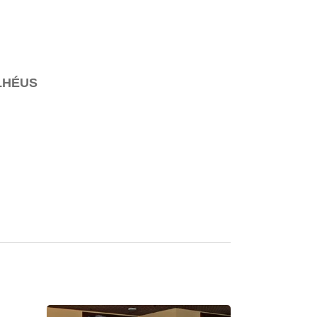
LHÉUS