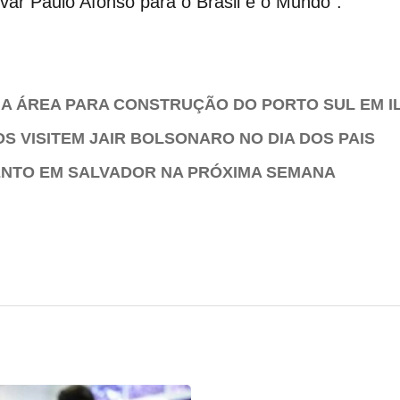
ar Paulo Afonso para o Brasil e o Mundo”.
A ÁREA PARA CONSTRUÇÃO DO PORTO SUL EM I
S VISITEM JAIR BOLSONARO NO DIA DOS PAIS
VENTO EM SALVADOR NA PRÓXIMA SEMANA