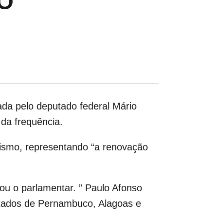
O
ada pelo deputado federal Mário
da frequência.
urismo, representando “a renovação
ou o parlamentar. ” Paulo Afonso
estados de Pernambuco, Alagoas e