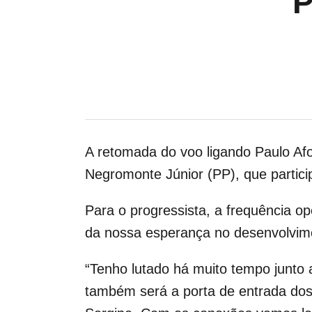
A retomada do voo ligando Paulo Afo
Negromonte Júnior (PP), que partici
Para o progressista, a frequência o
da nossa esperança no desenvolvime
“Tenho lutado há muito tempo junto
também será a porta de entrada dos