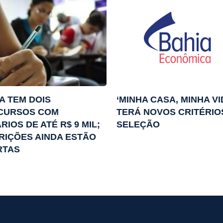
A TEM DOIS
‘MINHA CASA, MINHA VI
CURSOS COM
TERÁ NOVOS CRITÉRIO
RIOS DE ATÉ R$ 9 MIL;
SELEÇÃO
RIÇÕES AINDA ESTÃO
RTAS