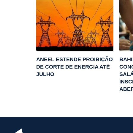
ANEEL ESTENDE PROIBIÇÃO
BAHI
DE CORTE DE ENERGIA ATÉ
CON
JULHO
SALÁ
INSC
ABE