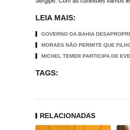
Sergipe. Com as conexões vamos lev
LEIA MAIS:
GOVERNO DA BAHIA DESAPROPRI
MORAES NÃO PERMITE QUE FILHO
MICHEL TEMER PARTICIPA DE E
TAGS:
RELACIONADAS