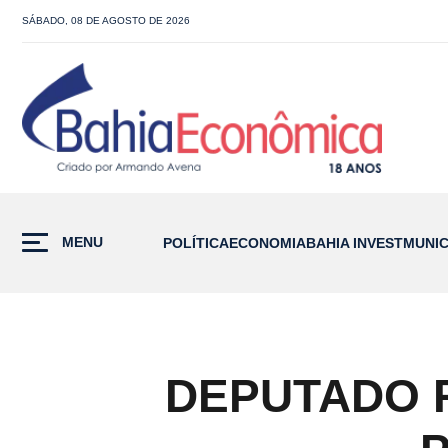
SÁBADO, 08 DE AGOSTO DE 2026
MENU
POLÍTICA
ECONOMIA
BAHIA INVEST
MUNIC
DEPUTADO 