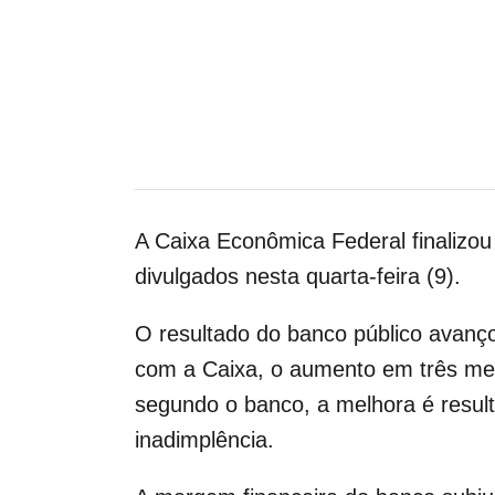
A Caixa Econômica Federal finalizou 
divulgados nesta quarta-feira (9).
O resultado do banco público avanç
com a Caixa, o aumento em três mes
segundo o banco, a melhora é resul
inadimplência.