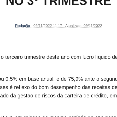
NO 3º TRIMESTRE
Redação
- 09/11/2022 11:17 - Atualizado 09/11/2022
o terceiro trimestre deste ano com lucro líquido 
ou 0,5% em base anual, e de 75,9% ante o segund
es é reflexo do bom desempenho das receitas de 
tado da gestão de riscos da carteira de crédito, 