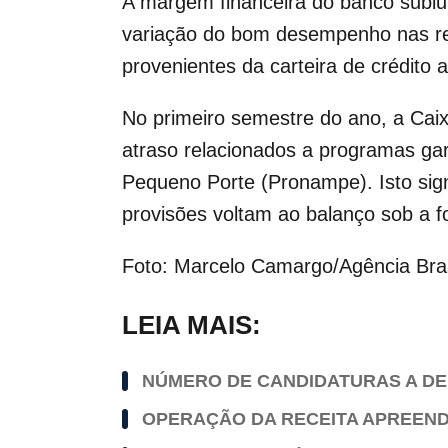
A margem financeira do banco subi
variação do bom desempenho nas re
provenientes da carteira de crédito
No primeiro semestre do ano, a Caix
atraso relacionados a programas g
Pequeno Porte (Pronampe). Isto sign
provisões voltam ao balanço sob a 
Foto: Marcelo Camargo/Agência Bras
LEIA MAIS:
NÚMERO DE CANDIDATURAS A DEP
OPERAÇÃO DA RECEITA APREEND