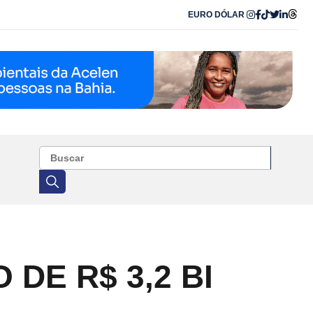
EURO
DÓLAR
DE R$ 3,2 BI