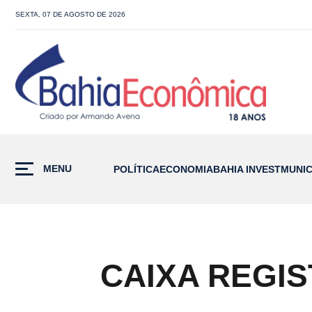
SEXTA, 07 DE AGOSTO DE 2026
MENU
POLÍTICA
ECONOMIA
BAHIA INVEST
MUNIC
CAIXA REGIS