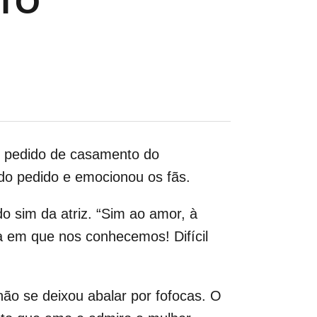
TO
um pedido de casamento do
 do pedido e emocionou os fãs.
 sim da atriz. “Sim ao amor, à
a em que nos conhecemos! Difícil
ão se deixou abalar por fofocas. O