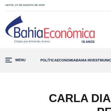
SEXTA, 07 DE AGOSTO DE 2026
MENU
POLÍTICA
ECONOMIA
BAHIA INVEST
MUNIC
CARLA DI