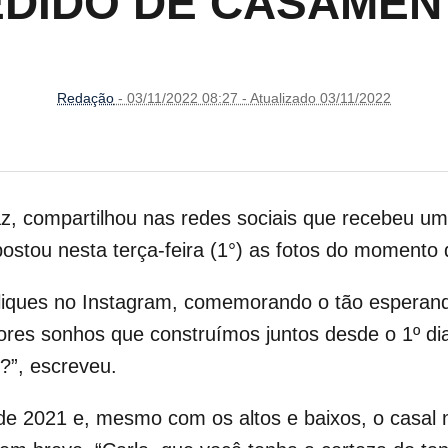
EDIDO DE CASAMEN
Redação
- 03/11/2022 08:27 - Atualizado 03/11/2022
iaz, compartilhou nas redes sociais que recebeu 
ostou nesta terça-feira (1°) as fotos do momento
liques no Instagram, comemorando o tão esperando
ores sonhos que construímos juntos desde o 1º di
?”, escreveu.
e 2021 e, mesmo com os altos e baixos, o casal n