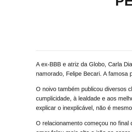
P
A ex-BBB e atriz da Globo, Carla D
namorado, Felipe Becari. A famosa p
O noivo também publicou diversos c
cumplicidade, à lealdade e aos melh
explicar o inexplicável, não é mesmo
O relacionamento começou no final d