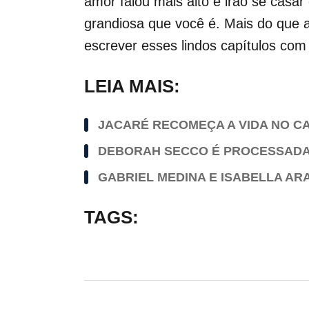
amor falou mais alto e irão se casa
grandiosa que você é. Mais do que 
escrever esses lindos capítulos com 
LEIA MAIS:
JACARÉ RECOMEÇA A VIDA NO C
DEBORAH SECCO É PROCESSADA 
GABRIEL MEDINA E ISABELLA AR
TAGS: