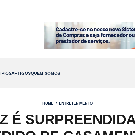
ÍPIOS
ARTIGOS
QUEM SOMOS
HOME
ENTRETENIMENTO
AZ É SURPREENDIDA