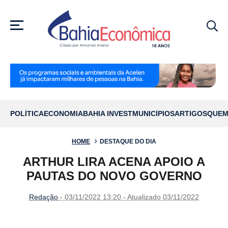
MENU
POLÍTICA
ECONOMIA
BAHIA INVEST
MUNICÍPIOS
ARTIGOS
QUEM
HOME
DESTAQUE DO DIA
ARTHUR LIRA ACENA APOIO A
PAUTAS DO NOVO GOVERNO
Redação
- 03/11/2022 13:20 - Atualizado 03/11/2022