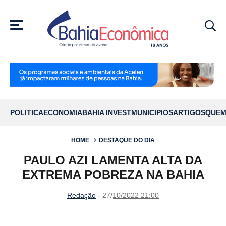
MENU
POLÍTICA
ECONOMIA
BAHIA INVEST
MUNICÍPIOS
ARTIGOS
QUEM
HOME
DESTAQUE DO DIA
PAULO AZI LAMENTA ALTA DA
EXTREMA POBREZA NA BAHIA
Redação
- 27/10/2022 21:00