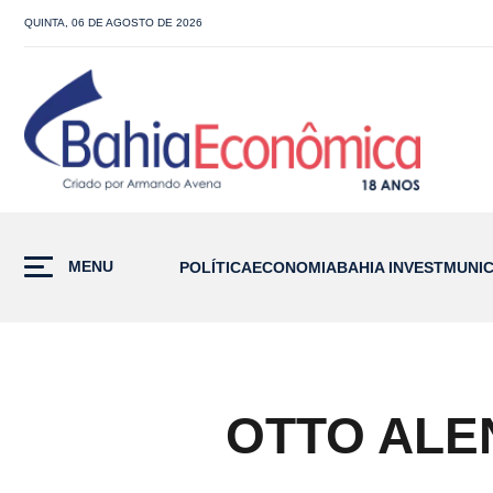
QUINTA, 06 DE AGOSTO DE 2026
MENU
POLÍTICA
ECONOMIA
BAHIA INVEST
MUNIC
OTTO ALE