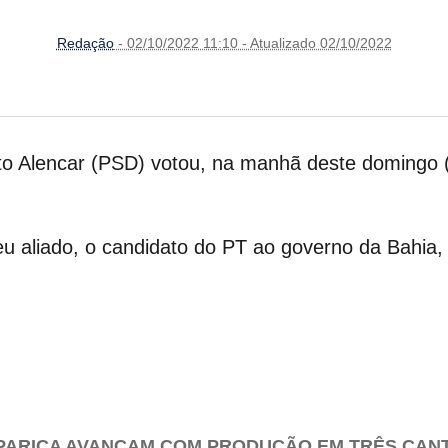
Redação
- 02/10/2022 11:10 - Atualizado 02/10/2022
tto Alencar (PSD) votou, na manhã deste domingo (
eu aliado, o candidato do PT ao governo da Bahia,
PARICA AVANÇAM COM PRODUÇÃO EM TRÊS CAN