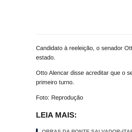
Candidato à reeleição, o senador O
estado.
Otto Alencar disse acreditar que o s
primeiro turno.
Foto: Reprodução
LEIA MAIS:
OBRAS DA PONTE SALVADOR-ITA