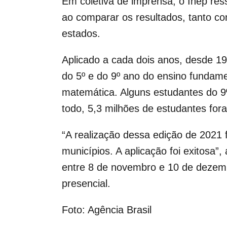
Em coletiva de imprensa, o Inep ress
ao comparar os resultados, tanto co
estados.
Aplicado a cada dois anos, desde 19
do 5º e do 9º ano do ensino fundam
matemática. Alguns estudantes do 9
todo, 5,3 milhões de estudantes fo
“A realização dessa edição de 2021 
municípios. A aplicação foi exitosa”,
entre 8 de novembro e 10 de dezem
presencial.
Foto: Agência Brasil