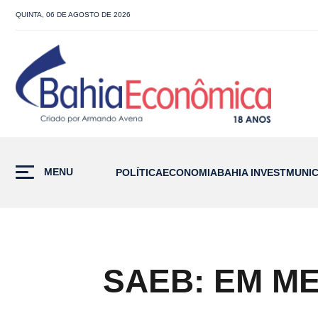
QUINTA, 06 DE AGOSTO DE 2026
MENU
POLÍTICA
ECONOMIA
BAHIA INVEST
MUNIC
SAEB: EM M