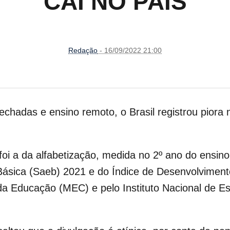
CAI NO PAÍS
Redação
- 16/09/2022 21:00
chadas e ensino remoto, o Brasil registrou piora
foi a da alfabetização, medida no 2º ano do ensin
ásica (Saeb) 2021 e do Índice de Desenvolviment
o da Educação (MEC) e pelo Instituto Nacional de 