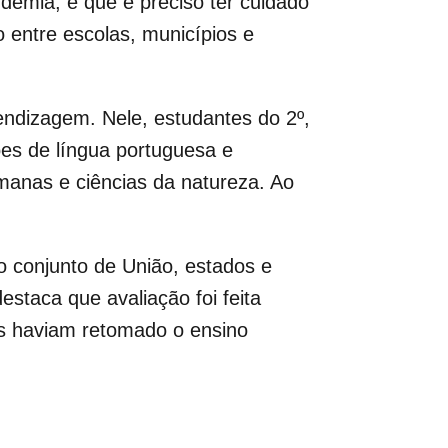
ndemia, e que é preciso ter cuidado
 entre escolas, municípios e
rendizagem. Nele, estudantes do 2º,
es de língua portuguesa e
manas e ciências da natureza. Ao
o conjunto de União, estados e
estaca que avaliação foi feita
s haviam retomado o ensino