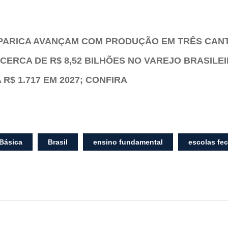
PARICA AVANÇAM COM PRODUÇÃO EM TRÊS CAN
CERCA DE R$ 8,52 BILHÕES NO VAREJO BRASILE
R$ 1.717 EM 2027; CONFIRA
Básica
Brasil
ensino fundamental
escolas fe