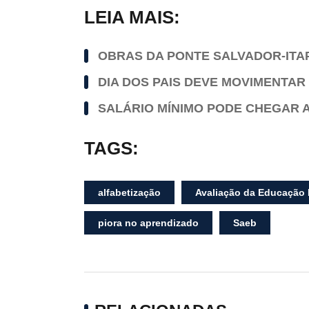
LEIA MAIS:
OBRAS DA PONTE SALVADOR-ITA
DIA DOS PAIS DEVE MOVIMENTAR 
SALÁRIO MÍNIMO PODE CHEGAR A 
TAGS:
alfabetização
Avaliação da Educação 
piora no aprendizado
Saeb