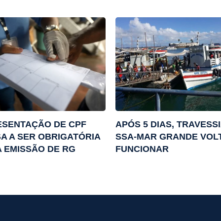
ESENTAÇÃO DE CPF
APÓS 5 DIAS, TRAVESS
A A SER OBRIGATÓRIA
SSA-MAR GRANDE VOLT
 EMISSÃO DE RG
FUNCIONAR