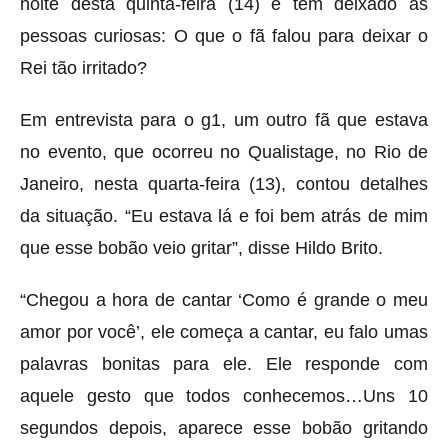
noite desta quinta-feira (14) e tem deixado as
pessoas curiosas: O que o fã falou para deixar o
Rei tão irritado?
Em entrevista para o g1, um outro fã que estava
no evento, que ocorreu no Qualistage, no Rio de
Janeiro, nesta quarta-feira (13), contou detalhes
da situação. “Eu estava lá e foi bem atrás de mim
que esse bobão veio gritar”, disse Hildo Brito.
“Chegou a hora de cantar ‘Como é grande o meu
amor por você’, ele começa a cantar, eu falo umas
palavras bonitas para ele. Ele responde com
aquele gesto que todos conhecemos…Uns 10
segundos depois, aparece esse bobão gritando