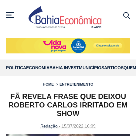
MENU
POLÍTICA
ECONOMIA
BAHIA INVEST
MUNICÍPIOS
ARTIGOS
QUEM
HOME
ENTRETENIMENTO
FÃ REVELA FRASE QUE DEIXOU
ROBERTO CARLOS IRRITADO EM
SHOW
Redação
- 15/07/2022 16:09