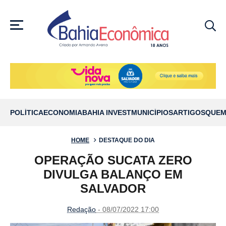
MENU
POLÍTICA
ECONOMIA
BAHIA INVEST
MUNICÍPIOS
ARTIGOS
QUEM
HOME
DESTAQUE DO DIA
OPERAÇÃO SUCATA ZERO
DIVULGA BALANÇO EM
SALVADOR
Redação
- 08/07/2022 17:00