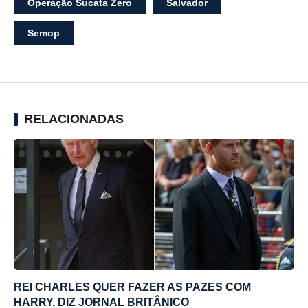
Operação Sucata Zero
Salvador
Semop
RELACIONADAS
REI CHARLES QUER FAZER AS PAZES COM
HARRY, DIZ JORNAL BRITÂNICO