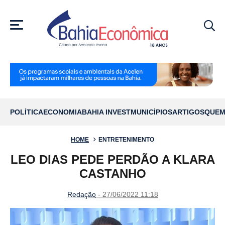
MENU
POLÍTICA
ECONOMIA
BAHIA INVEST
MUNICÍPIOS
ARTIGOS
QUEM
HOME
ENTRETENIMENTO
LEO DIAS PEDE PERDÃO A KLARA
CASTANHO
Redação
- 27/06/2022 11:18