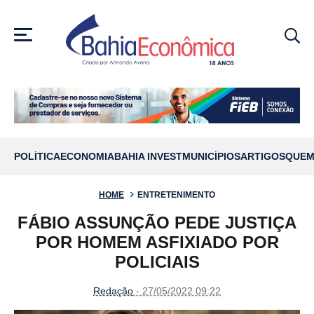
MENU
POLÍTICA
ECONOMIA
BAHIA INVEST
MUNICÍPIOS
ARTIGOS
QUEM
HOME
ENTRETENIMENTO
FÁBIO ASSUNÇÃO PEDE JUSTIÇA
POR HOMEM ASFIXIADO POR
POLICIAIS
Redação
- 27/05/2022 09:22