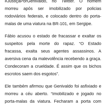
#JustiçaPorGenivaldo, no Twitter. O homem
morreu após ser imobilizado por policias
rodoviários federais, e colocado dentro do porta-
malas de uma viatura na BR-101, em Sergipe.
Fábio acusou o estado de fracassar e exaltar os
suspeitos pela morte do rapaz. “
O Estado
fracassa, exalta seus agentes assassinos. A
aversiva cena da malevolência recebendo a graça.
Condecoram a crueldade. É assim que os bichos
escrotos saem dos esgotos”.
Ele também afirmou que Genivaldo foi asfixiado e
morreu a céu aberto. “Imobilizado e jogado no
porta-malas da viatura. Fecharam a porta com