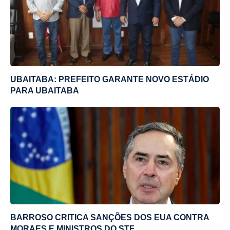
UBAITABA: PREFEITO GARANTE NOVO ESTÁDIO
PARA UBAITABA
BARROSO CRITICA SANÇÕES DOS EUA CONTRA
MORAES E MINISTROS DO STF