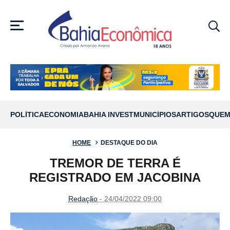
MENU
POLÍTICA
ECONOMIA
BAHIA INVEST
MUNICÍPIOS
ARTIGOS
QUEM
HOME
DESTAQUE DO DIA
TREMOR DE TERRA É
REGISTRADO EM JACOBINA
Redação
- 24/04/2022 09:00