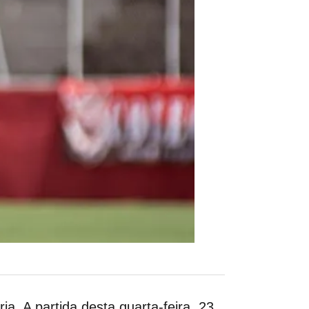
ia. A partida desta quarta-feira, 23,