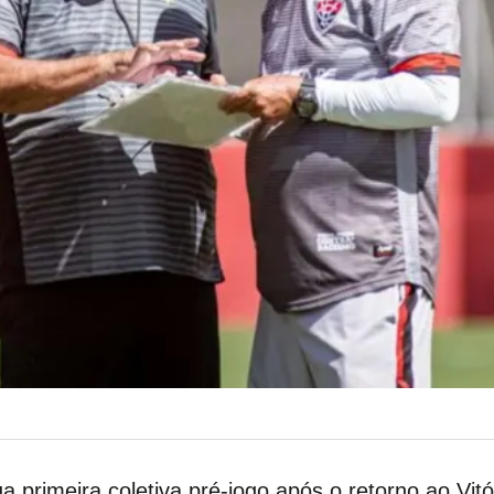
 primeira coletiva pré-jogo após o retorno ao Vitór