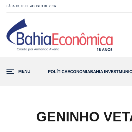
SÁBADO, 08 DE AGOSTO DE 2026
MENU
POLÍTICA
ECONOMIA
BAHIA INVEST
MUNIC
GENINHO VETA