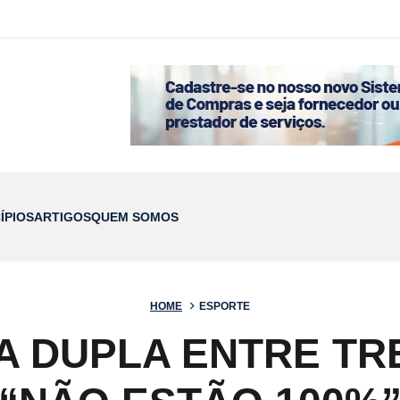
ÍPIOS
ARTIGOS
QUEM SOMOS
HOME
ESPORTE
 DUPLA ENTRE TRE