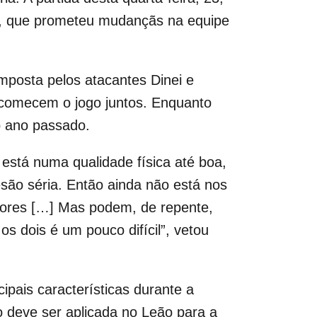
os, que prometeu mudançãs na equipe
omposta pelos atacantes Dinei e
s comecem o jogo juntos. Enquanto
 ano passado.
está numa qualidade física até boa,
ão séria. Então ainda não está nos
ores […] Mas podem, de repente,
 dois é um pouco difícil”, vetou
ipais características durante a
 deve ser aplicada no Leão para a