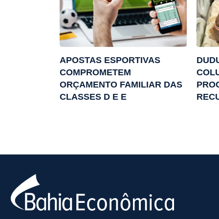
APOSTAS ESPORTIVAS
DUDU
COMPROMETEM
COL
ORÇAMENTO FAMILIAR DAS
PRO
CLASSES D E E
REC