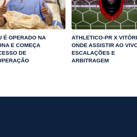
 É OPERADO NA
ATHLETICO-PR X VITÓRI
UNA E COMEÇA
ONDE ASSISTIR AO VIVO
CESSO DE
ESCALAÇÕES E
UPERAÇÃO
ARBITRAGEM