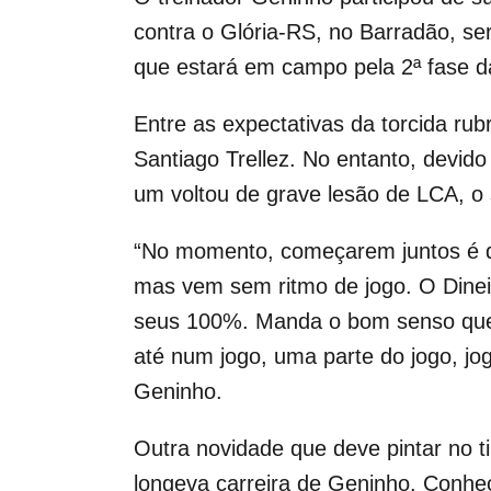
contra o Glória-RS, no Barradão, s
que estará em campo pela 2ª fase d
Entre as expectativas da torcida ru
Santiago Trellez. No entanto, devid
um voltou de grave lesão de LCA, 
“No momento, começarem juntos é dif
mas vem sem ritmo de jogo. O Dinei
seus 100%. Manda o bom senso que
até num jogo, uma parte do jogo, jo
Geninho.
Outra novidade que deve pintar no ti
longeva carreira de Geninho. Conhe