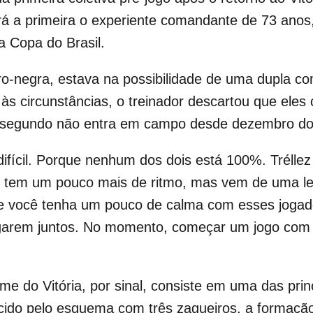
erá a primeira o experiente comandante de 73 an
a Copa do Brasil.
bro-negra, estava na possibilidade de uma dupla c
o às circunstâncias, o treinador descartou que ele
o segundo não entra em campo desde dezembro do
ícil. Porque nenhum dos dois está 100%. Tréllez 
 tem um pouco mais de ritmo, mas vem de uma les
 você tenha um pouco de calma com esses jogad
garem juntos. No momento, começar um jogo com os
me do Vitória, por sinal, consiste em uma das princ
cido pelo esquema com três zagueiros, a formação