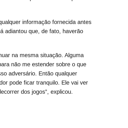
ualquer informação fornecida antes
á adiantou que, de fato, haverão
tinuar na mesma situação. Alguma
para não me estender sobre o que
so adversário. Então qualquer
or pode ficar tranquilo. Ele vai ver
correr dos jogos”, explicou.