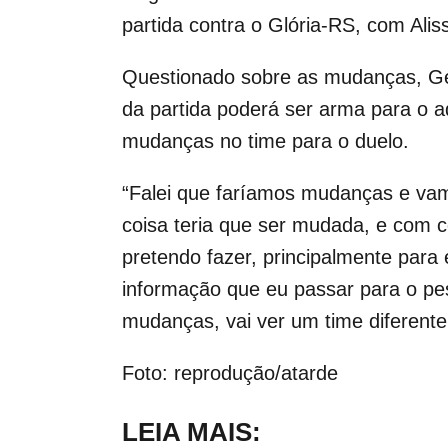
partida contra o Glória-RS, com Al
Questionado sobre as mudanças, Gen
da partida poderá ser arma para o a
mudanças no time para o duelo.
“Falei que faríamos mudanças e vam
coisa teria que ser mudada, e com 
pretendo fazer, principalmente par
informação que eu passar para o pesso
mudanças, vai ver um time diferente
Foto: reprodução/atarde
LEIA MAIS: