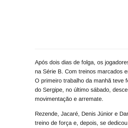
Após dois dias de folga, os jogador
na Série B. Com treinos marcados e
O primeiro trabalho da manhã teve f
do Sergipe, no último sábado, desce
movimentação e arremate.
Rezende, Jacaré, Denis Júnior e Da
treino de força e, depois, se dedico