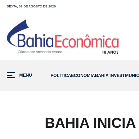
SEXTA, 07 DE AGOSTO DE 2026
MENU
POLÍTICA
ECONOMIA
BAHIA INVEST
MUNIC
BAHIA INICI