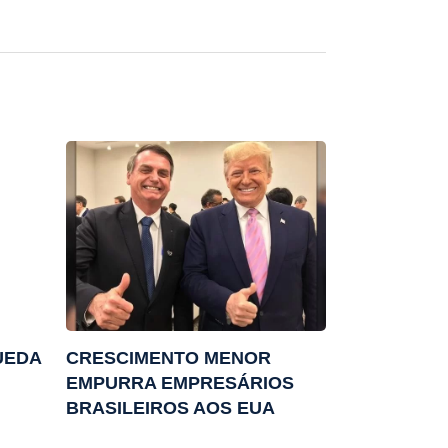
UEDA
CRESCIMENTO MENOR
EMPURRA EMPRESÁRIOS
BRASILEIROS AOS EUA