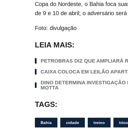
Copa do Nordeste, o Bahia foca sua
de 9 e 10 de abril; o adversário ser
Foto: divulgação
LEIA MAIS:
PETROBRAS DIZ QUE AMPLIARÁ R
CAIXA COLOCA EM LEILÃO APAR
DINO DETERMINA INVESTIGAÇÃO 
MOTTA
TAGS:
Bahia
cidade
treino
trico