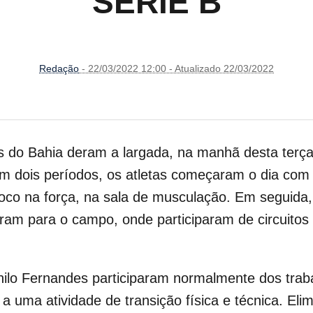
SÉRIE B
Redação
- 22/03/2022 12:00 - Atualizado 22/03/2022
es do Bahia deram a largada, na manhã desta terça-
m dois períodos,
os atletas começaram o dia com t
oco na força, na sala de musculação. Em seguida,
ram para o campo, onde participaram de circuitos 
nilo Fernandes participaram normalmente dos traba
u a uma atividade de transição física e técnica. 