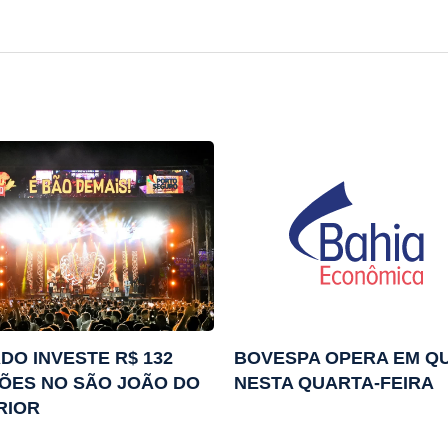
DO INVESTE R$ 132
BOVESPA OPERA EM Q
ÕES NO SÃO JOÃO DO
NESTA QUARTA-FEIRA
RIOR