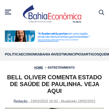
MENU
POLÍTICA
ECONOMIA
BAHIA INVEST
MUNICÍPIOS
ARTIGOS
QUEM
HOME
ENTRETENIMENTO
BELL OLIVER COMENTA ESTADO
DE SAÚDE DE PAULINHA. VEJA
AQUI
Redação
- 19/02/2022 16:02 - Atualizado 19/02/2022