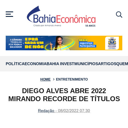
MENU
POLÍTICA
ECONOMIA
BAHIA INVEST
MUNICÍPIOS
ARTIGOS
QUEM
HOME
ENTRETENIMENTO
DIEGO ALVES ABRE 2022
MIRANDO RECORDE DE TÍTULOS
Redação
- 08/02/2022 07:30