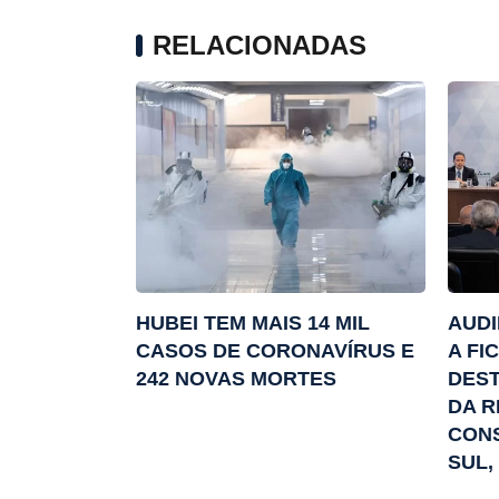
RELACIONADAS
HUBEI TEM MAIS 14 MIL
AUDI
CASOS DE CORONAVÍRUS E
A FI
242 NOVAS MORTES
DEST
DA R
CON
SUL,