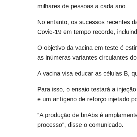
milhares de pessoas a cada ano.
No entanto, os sucessos recentes d
Covid-19 em tempo recorde, inclui
O objetivo da vacina em teste é est
as inúmeras variantes circulantes do
A vacina visa educar as células B, 
Para isso, o ensaio testará a injeçã
e um antígeno de reforço injetado p
“A produção de bnAbs é amplamente 
processo”, disse o comunicado.