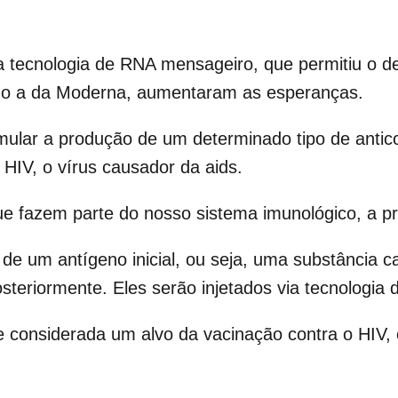
a tecnologia de RNA mensageiro, que permitiu o d
ndo a da Moderna, aumentaram as esperanças.
imular a produção de um determinado tipo de antic
 HIV, o vírus causador da aids.
que fazem parte do nosso sistema imunológico, a pr
o de um antígeno inicial, ou seja, uma substância 
osteriormente. Eles serão injetados via tecnologi
considerada um alvo da vacinação contra o HIV, 