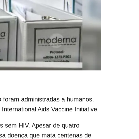
o foram administradas a humanos,
ternational Aids Vaccine Initiative.
is sem HIV. Apesar de quatro
essa doença que mata centenas de