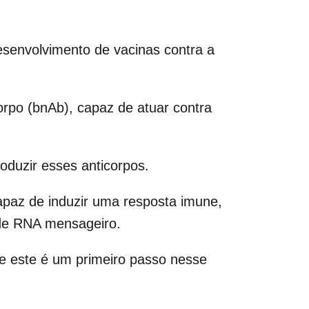
esenvolvimento de vacinas contra a
orpo (bnAb), capaz de atuar contra
oduzir esses anticorpos.
capaz de induzir uma resposta imune,
a de RNA mensageiro.
e este é um primeiro passo nesse