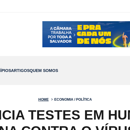
ÍPIOS
ARTIGOS
QUEM SOMOS
HOME
ECONOMIA / POLÍTICA
ICIA TESTES EM H