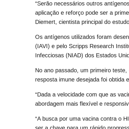
“Serão necessários outros antígeno
aplicação e reforço pode ser a prim
Diemert, cientista principal do est
Os antígenos utilizados foram desenvo
(IAVI) e pelo Scripps Research Insti
Infecciosas (NIAD) dos Estados Uni
No ano passado, um primeiro teste,
resposta imune desejada foi obtida 
“Dada a velocidade com que as vac
abordagem mais flexível e responsiv
“A busca por uma vacina contra o HI
ser a chave para um rápido progresso