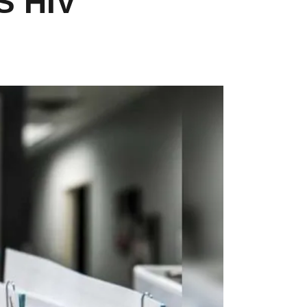
S HIV