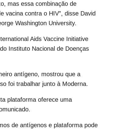
rto, mas essa combinação de
 vacina contra o HIV”, disse David
eorge Washington University.
ernational Aids Vaccine Initiative
 do Instituto Nacional de Doenças
meiro antígeno, mostrou que a
o foi trabalhar junto à Moderna.
ta plataforma oferece uma
comunicado.
ermos de antígenos e plataforma pode