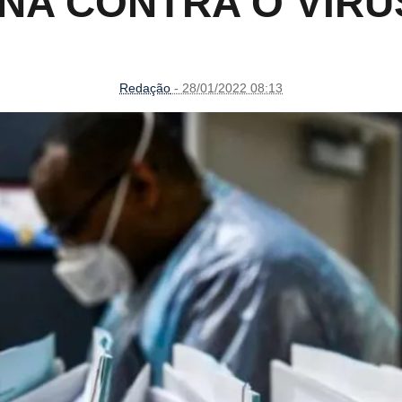
NA CONTRA O VÍRU
Redação
- 28/01/2022 08:13