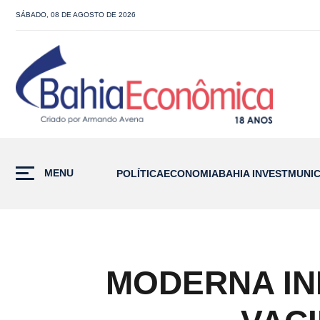
SÁBADO, 08 DE AGOSTO DE 2026
MENU
POLÍTICA
ECONOMIA
BAHIA INVEST
MUNIC
MODERNA IN