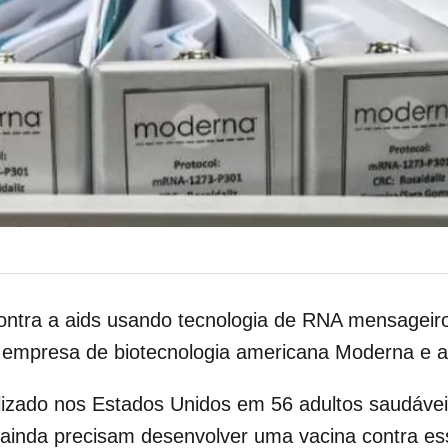
ontra a aids usando tecnologia de RNA mensageir
 empresa de biotecnologia americana Moderna e a In
lizado nos Estados Unidos em 56 adultos saudáve
s ainda precisam desenvolver uma vacina contra 