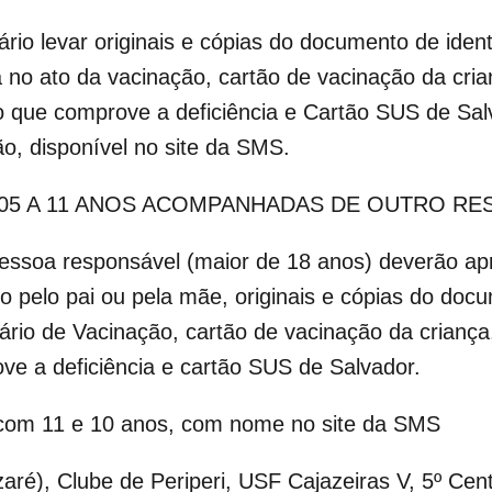
o levar originais e cópias do documento de ident
no ato da vacinação, cartão de vacinação da cria
co que comprove a deficiência e Cartão SUS de Sal
o, disponível no site da SMS.
 05 A 11 ANOS ACOMPANHADAS DE OUTRO RE
ssoa responsável (maior de 18 anos) deverão apr
o pelo pai ou pela mãe, originais e cópias do doc
rio de Vacinação, cartão de vacinação da criança
ove a deficiência e cartão SUS de Salvador.
 com 11 e 10 anos, com nome no site da SMS
aré), Clube de Periperi, USF Cajazeiras V, 5º Cen