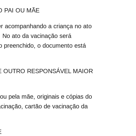
 PAI OU MÃE
ver acompanhando a criança no ato
. No ato da vacinação será
io preenchido, o documento está
DE OUTRO RESPONSÁVEL MAIOR
ou pela mãe, originais e cópias do
cinação, cartão de vacinação da
E