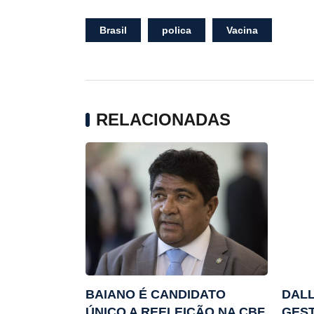
Brasil
polica
Vacina
RELACIONADAS
BAIANO É CANDIDATO
DALL
ÚNICO A REELEIÇÃO NA CBF
GEST