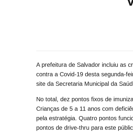
A prefeitura de Salvador incluiu as
contra a Covid-19 desta segunda-fei
site da Secretaria Municipal da Saú
No total, dez pontos fixos de imuni
Crianças de 5 a 11 anos com deficiê
pela estratégia. Quatro pontos fun
pontos de drive-thru para este públ