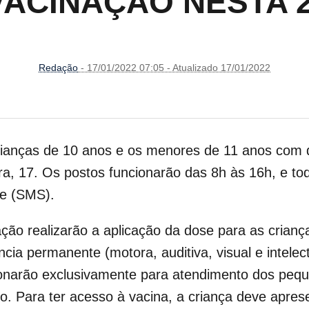
VACINAÇÃO NESTA 2
Redação
- 17/01/2022 07:05 - Atualizado 17/01/2022
 crianças de 10 anos e os menores de 11 anos com
ra, 17.
Os postos funcionarão das 8h às 16h, e to
de (SMS).
zação realizarão a aplicação da dose para as crian
ncia permanente (motora, auditiva, visual e intel
cionarão exclusivamente para atendimento dos peq
ico. Para ter acesso à vacina, a criança deve apre