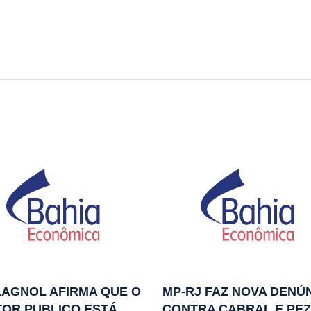
AGNOL AFIRMA QUE O
MP-RJ FAZ NOVA DENÚ
OR PUBLICO ESTÁ
CONTRA CABRAL E PE