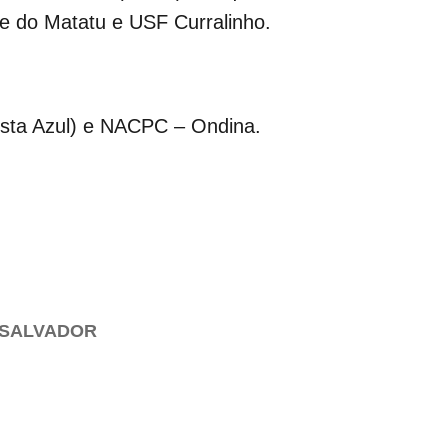
 do Matatu e USF Curralinho.
osta Azul) e NACPC – Ondina.
 SALVADOR