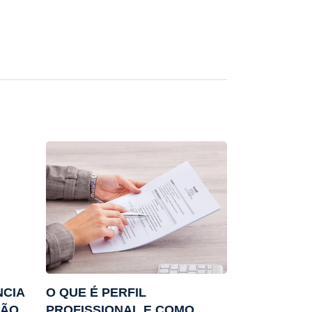
NCIA
O QUE É PERFIL
ZÃO
PROFISSIONAL E COMO