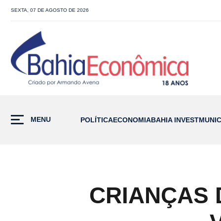
SEXTA, 07 DE AGOSTO DE 2026
MENU
POLÍTICA
ECONOMIA
BAHIA INVEST
MUNIC
CRIANÇAS 