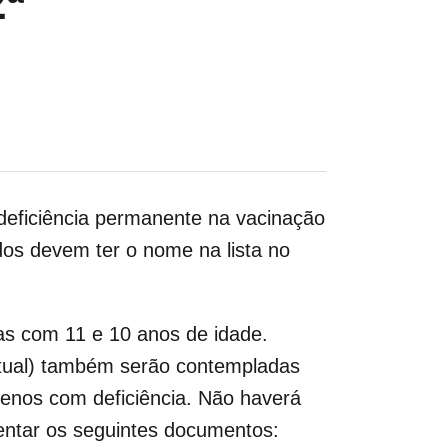
ª
 deficiência permanente na vacinação
dos devem ter o nome na lista no
ças com 11 e 10 anos de idade.
ectual) também serão contempladas
uenos com deficiência. Não haverá
sentar os seguintes documentos: