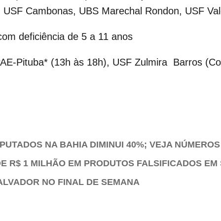
, USF Cambonas, UBS Marechal Rondon, USF Vale
om deficiência de 5 a 11 anos
AE-Pituba* (13h às 18h), USF Zulmira Barros (C
UTADOS NA BAHIA DIMINUI 40%; VEJA NÚMEROS
E R$ 1 MILHÃO EM PRODUTOS FALSIFICADOS EM
ALVADOR NO FINAL DE SEMANA