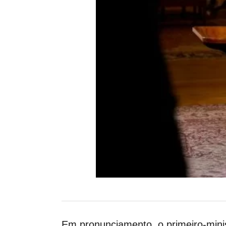
Em pronunciamento, o primeiro-mini