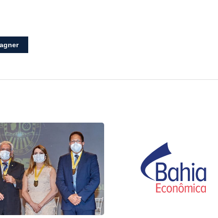
agner