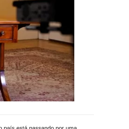
 o país está passando por uma