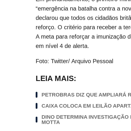
“emergência na batalha contra
a nov
declarou que todos os cidadãos brit
reforço. O critério para receber a t
A meta para reforçar a imunização d
em nível 4 de alerta.
Foto: Twitter/ Arquivo Pessoal
LEIA MAIS:
PETROBRAS DIZ QUE AMPLIARÁ R
CAIXA COLOCA EM LEILÃO APAR
DINO DETERMINA INVESTIGAÇÃO 
MOTTA