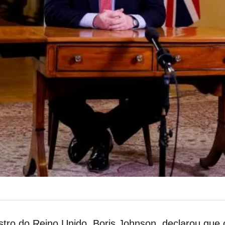
stro do Reino Unido, Boris Johnson, declarou que