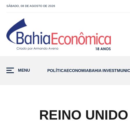
SÁBADO, 08 DE AGOSTO DE 2026
MENU
POLÍTICA
ECONOMIA
BAHIA INVEST
MUNIC
REINO UNID