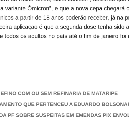
a variante Ômicron”, e que a nova cepa chegará 
ânicos a partir de 18 anos poderão receber, já n
erceira aplicação é que a segunda dose tenha sido
e todos os adultos no país até o fim de janeiro f
EFINO COM OU SEM REFINARIA DE MATARIPE
TAMENTO QUE PERTENCEU A EDUARDO BOLSONA
DA PF SOBRE SUSPEITAS EM EMENDAS PIX ENVO