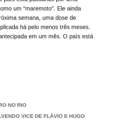
como um “maremoto”. Ele ainda
a próxima semana, uma dose de
 aplicada há pelo menos três meses.
oi antecipada em um mês. O país está
RO NO RIO
LVENDO VICE DE FLÁVIO E HUGO