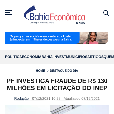
MENU
POLÍTICA
ECONOMIA
BAHIA INVEST
MUNICÍPIOS
ARTIGOS
QUEM
HOME
DESTAQUE DO DIA
PF INVESTIGA FRAUDE DE R$ 130
MILHÕES EM LICITAÇÃO DO INEP
Redação
- 07/12/2021 10:28 - Atualizado 07/12/2021