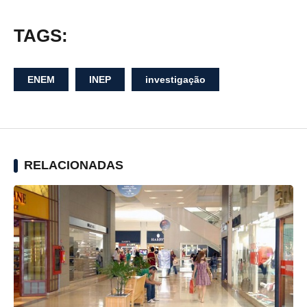
TAGS:
ENEM
INEP
investigação
RELACIONADAS