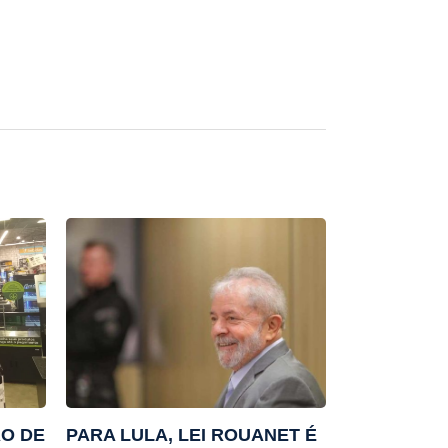
ÃO DE
PARA LULA, LEI ROUANET É