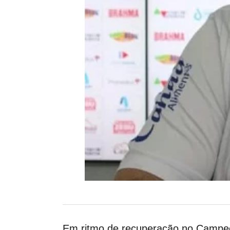
Em ritmo de recuperação no Campeon