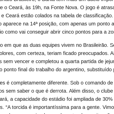
be o Ceará, às 19h, na
Fonte Nova. O jogo é atras
a e Ceará estão colados na tabela de classificação
o aparece na 14ª posição, com apenas um ponto a 
rio como vai conseguir abrir cinco pontos para a 
io em que as duas equipes vivem no Brasileirão. Se
ricolores, com certeza, teriam ficado preocupados
s sem vencer e completou a quarta partida de jejum
 ponto final do trabalho do argentino, substituído 
ores é completamente diferente. Sob o comando de
gos sem saber o que é derrota. Além disso, o club
ará, a capacidade do estádio foi ampliada de 30%
. “A torcida é importantíssima para a gente. Vimo