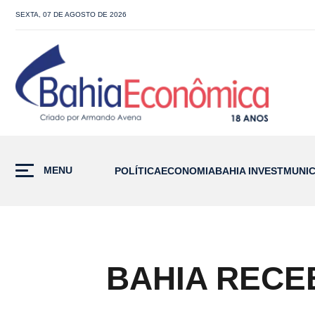
SEXTA, 07 DE AGOSTO DE 2026
MENU
POLÍTICA
ECONOMIA
BAHIA INVEST
MUNIC
BAHIA RECE