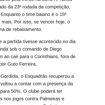
ado da 23ª rodada da competição,
. Enquanto o time baiano é o 15º
mais. Por isso, se vencer hoje, o
zona de rebaixamento.
 a partida tivesse acontecido no dia
. Ainda sob o comando de Diego
 ao cair para o Corinthians, fora de
por Guto Ferreira.
 Gordiola, o Esquadrão recuperou a
e voltou a contar com a presença da
 para 50%. O clube poderá ter
s nos jogos contra Palmeiras e