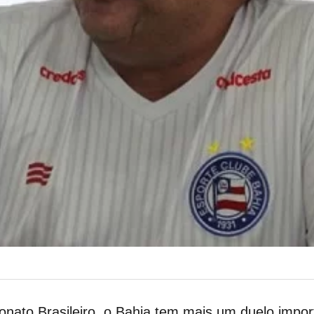
ato Brasileiro, o Bahia tem mais um duelo importa