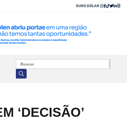
EURO
DÓLAR
M ‘DECISÃO’