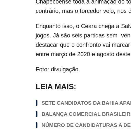
Chapecoense toda a animação do tor
contrário, mas o torcedor veio, nos 
Enquanto isso, o Ceará chega a Sal
jogos. Já são seis partidas sem ven
destacar que o confronto vai marcar 
entre março de 2020 e agosto deste 
Foto: divulgação
LEIA MAIS:
SETE CANDIDATOS DA BAHIA AP
BALANÇA COMERCIAL BRASILEIRA
NÚMERO DE CANDIDATURAS A DEP