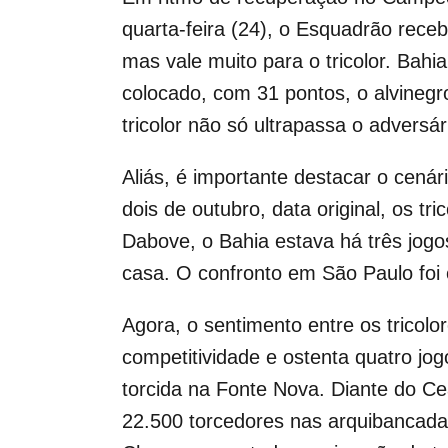
quarta-feira (24), o Esquadrão rece
mas vale muito para o tricolor. Bahi
colocado, com 31 pontos, o alvinegr
tricolor não só ultrapassa o adversá
Aliás, é importante destacar o cenár
dois de outubro, data original, os t
Dabove, o Bahia estava há três jogo
casa. O confronto em São Paulo foi o
Agora, o sentimento entre os tricol
competitividade e ostenta quatro jo
torcida na Fonte Nova. Diante do Ce
22.500 torcedores nas arquibancadas