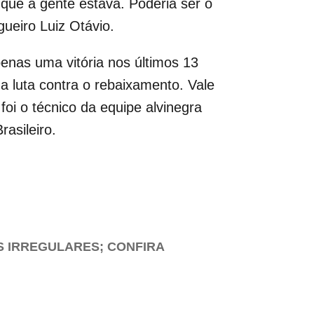
que a gente estava. Poderia ser o
gueiro Luiz Otávio.
enas uma vitória nos últimos 13
a luta contra o rebaixamento. Vale
oi o técnico da equipe alvinegra
asileiro.
S IRREGULARES; CONFIRA