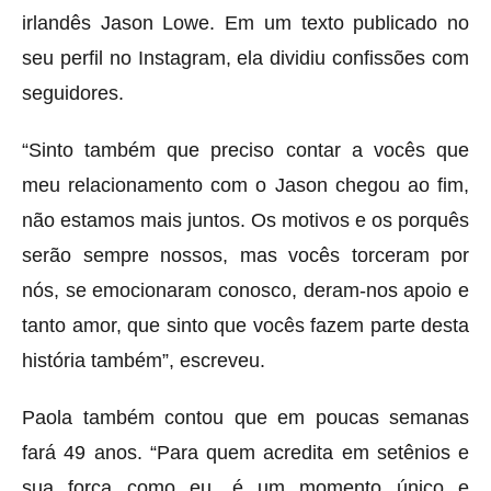
irlandês Jason Lowe. Em um texto publicado no
seu perfil no Instagram, ela dividiu confissões com
seguidores.
“Sinto também que preciso contar a vocês que
meu relacionamento com o Jason chegou ao fim,
não estamos mais juntos. Os motivos e os porquês
serão sempre nossos, mas vocês torceram por
nós, se emocionaram conosco, deram-nos apoio e
tanto amor, que sinto que vocês fazem parte desta
história também”, escreveu.
Paola também contou que em poucas semanas
fará 49 anos. “Para quem acredita em setênios e
sua força como eu, é um momento único e