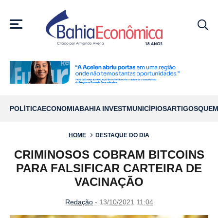
MENU
POLÍTICA
ECONOMIA
BAHIA INVEST
MUNICÍPIOS
ARTIGOS
QUEM
HOME
DESTAQUE DO DIA
CRIMINOSOS COBRAM BITCOINS
PARA FALSIFICAR CARTEIRA DE
VACINAÇÃO
Redação
- 13/10/2021 11:04