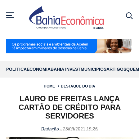
MENU
POLÍTICA
ECONOMIA
BAHIA INVEST
MUNICÍPIOS
ARTIGOS
QUEM
HOME
DESTAQUE DO DIA
LAURO DE FREITAS LANÇA
CARTÃO DE CRÉDITO PARA
SERVIDORES
Redação
- 28/09/2021 19:26