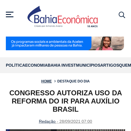
MENU
POLÍTICA
ECONOMIA
BAHIA INVEST
MUNICÍPIOS
ARTIGOS
QUEM
HOME
DESTAQUE DO DIA
CONGRESSO AUTORIZA USO DA
REFORMA DO IR PARA AUXÍLIO
BRASIL
Redação
- 28/09/2021 07:00