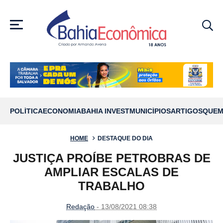
MENU
POLÍTICA
ECONOMIA
BAHIA INVEST
MUNICÍPIOS
ARTIGOS
QUEM
HOME
DESTAQUE DO DIA
JUSTIÇA PROÍBE PETROBRAS DE
AMPLIAR ESCALAS DE
TRABALHO
Redação
- 13/08/2021 08:38