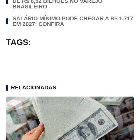
DE R$ 8,52 BILHÕES NO VAREJO
BRASILEIRO
SALÁRIO MÍNIMO PODE CHEGAR A R$ 1.717
EM 2027; CONFIRA
TAGS:
RELACIONADAS