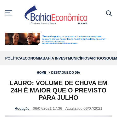
MENU
POLÍTICA
ECONOMIA
BAHIA INVEST
MUNICÍPIOS
ARTIGOS
QUEM
HOME
DESTAQUE DO DIA
LAURO: VOLUME DE CHUVA EM
24H É MAIOR QUE O PREVISTO
PARA JULHO
Redação
- 06/07/2021 17:36 - Atualizado 06/07/2021