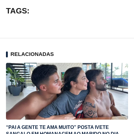
TAGS:
RELACIONADAS
“PAI A GENTE TE AMA MUITO” POSTA IVETE
SANGALO EM HOMANAGEM AO MARIDO NO DIA