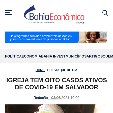
MENU
POLÍTICA
ECONOMIA
BAHIA INVEST
MUNICÍPIOS
ARTIGOS
QUEM
HOME
DESTAQUE DO DIA
IGREJA TEM OITO CASOS ATIVOS
DE COVID-19 EM SALVADOR
Redação
- 03/06/2021 10:00