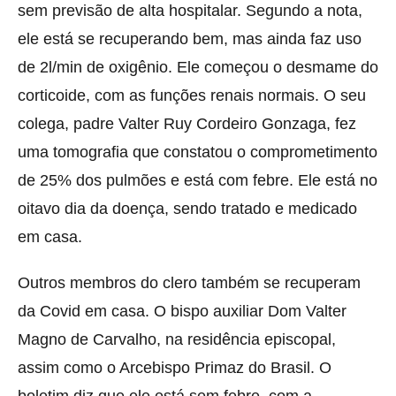
sem previsão de alta hospitalar. Segundo a nota,
ele está se recuperando bem, mas ainda faz uso
de 2l/min de oxigênio. Ele começou o desmame do
corticoide, com as funções renais normais. O seu
colega, padre Valter Ruy Cordeiro Gonzaga, fez
uma tomografia que constatou o comprometimento
de 25% dos pulmões e está com febre. Ele está no
oitavo dia da doença, sendo tratado e medicado
em casa.
Outros membros do clero também se recuperam
da Covid em casa. O bispo auxiliar Dom Valter
Magno de Carvalho, na residência episcopal,
assim como o Arcebispo Primaz do Brasil. O
boletim diz que ele está sem febre, com a