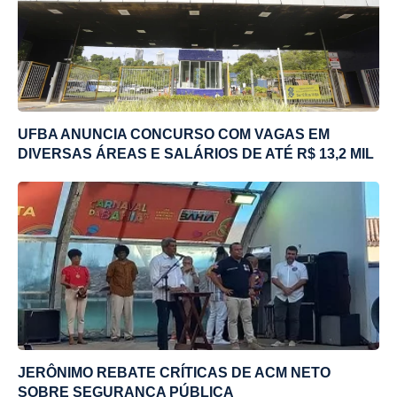
UFBA ANUNCIA CONCURSO COM VAGAS EM
DIVERSAS ÁREAS E SALÁRIOS DE ATÉ R$ 13,2 MIL
JERÔNIMO REBATE CRÍTICAS DE ACM NETO
SOBRE SEGURANÇA PÚBLICA