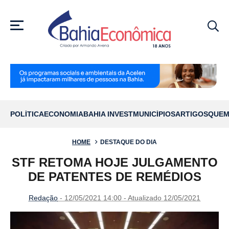
MENU
POLÍTICA
ECONOMIA
BAHIA INVEST
MUNICÍPIOS
ARTIGOS
QUEM
HOME
DESTAQUE DO DIA
STF RETOMA HOJE JULGAMENTO
DE PATENTES DE REMÉDIOS
Redação
- 12/05/2021 14:00 - Atualizado 12/05/2021