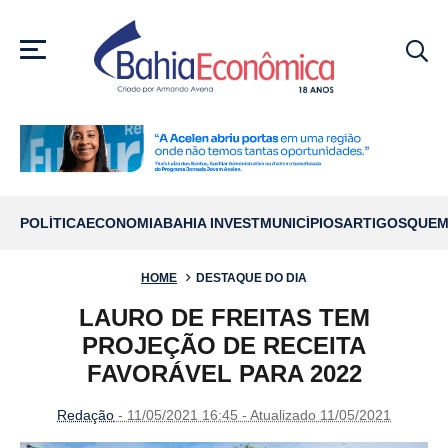
MENU
POLÍTICA
ECONOMIA
BAHIA INVEST
MUNICÍPIOS
ARTIGOS
QUEM
HOME
DESTAQUE DO DIA
LAURO DE FREITAS TEM
PROJEÇÃO DE RECEITA
FAVORÁVEL PARA 2022
Redação
- 11/05/2021 16:45 - Atualizado 11/05/2021