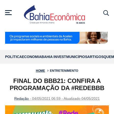
MENU
POLÍTICA
ECONOMIA
BAHIA INVEST
MUNICÍPIOS
ARTIGOS
QUEM
HOME
ENTRETENIMENTO
FINAL DO BBB21: CONFIRA A
PROGRAMAÇÃO DA #REDEBBB
Redação
- 04/05/2021 06:59 - Atualizado 04/05/2021