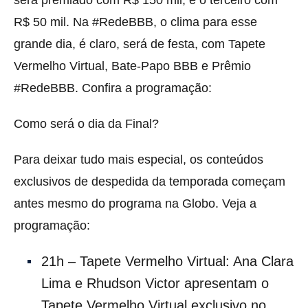
será premiado com R$ 150 mil, e o terceiro com
R$ 50 mil. Na #RedeBBB, o clima para esse
grande dia, é claro, será de festa, com Tapete
Vermelho Virtual, Bate-Papo BBB e Prêmio
#RedeBBB. Confira a programação:
Como será o dia da Final?
Para deixar tudo mais especial, os conteúdos
exclusivos de despedida da temporada começam
antes mesmo do programa na Globo. Veja a
programação:
21h – Tapete Vermelho Virtual: Ana Clara
Lima e Rhudson Victor apresentam o
Tapete Vermelho Virtual exclusivo no