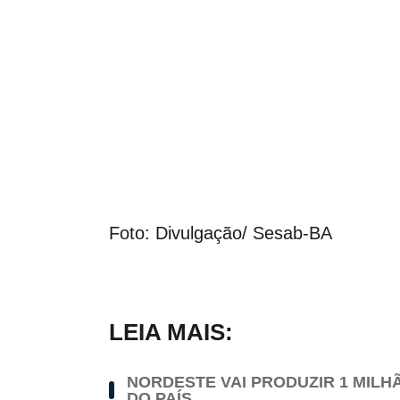
Foto: Divulgação/ Sesab-BA
LEIA MAIS:
NORDESTE VAI PRODUZIR 1 MILH
DO PAÍS