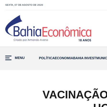
SEXTA, 07 DE AGOSTO DE 2026
MENU
POLÍTICA
ECONOMIA
BAHIA INVEST
MUNIC
VACINAÇÃO