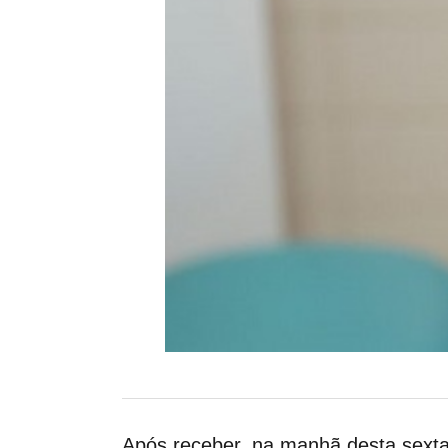
Após receber, na manhã desta sexta-