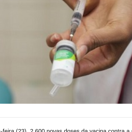
feira (23), 2.600 novas doses da vacina contra a