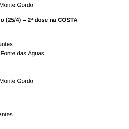
 Monte Gordo
o (25/4) – 2ª dose na COSTA
antes
 Fonte das Águas
 Monte Gordo
antes