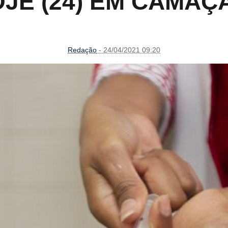
JE (24) EM CAMAÇ
Redação
- 24/04/2021 09:20