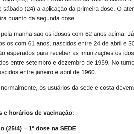
 sábado (24) a aplicação da primeira dose. O at
eira quanto da segunda dose.
o pela manhã são os idosos com 62 anos acima. Já
os os com 61 anos, nascidos entre 24 de abril e 3
o esperados para receber as imunizações os idoso
dos entre setembro e dezembro de 1959. No turno
cidos entre janeiro e abril de 1960.
 normalmente, os usuários da sede e costa devem f
s e horários de vacinação:
o (25/4) – 1ª dose na SEDE