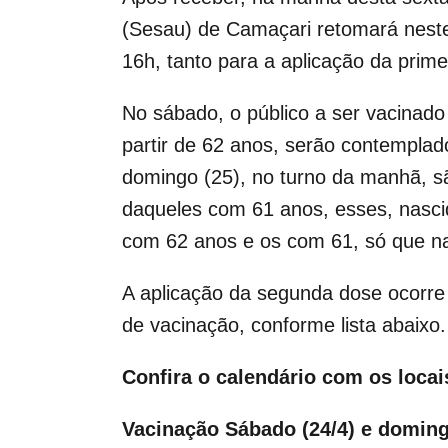
(Sesau) de Camaçari retomará neste
16h, tanto para a aplicação da prim
No sábado, o público a ser vacinad
partir de 62 anos, serão contemplad
domingo (25), no turno da manhã, sã
daqueles com 61 anos, esses, nasci
com 62 anos e os com 61, só que nas
A aplicação da segunda dose ocorre
de vacinação, conforme lista abaixo.
Confira o calendário com os locai
Vacinação Sábado (24/4) e doming