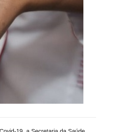
 Covid-19, a Secretaria da
Saúde