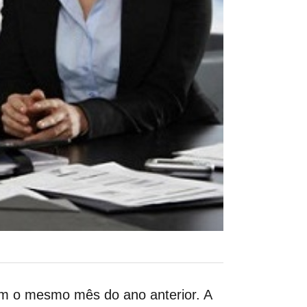
om o mesmo mês do ano anterior.
A