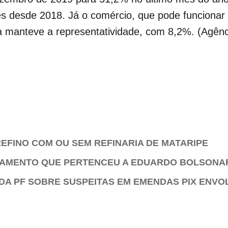
 desde 2018. Já o comércio, que pode funcionar p
ia manteve a representatividade, com 8,2%. (Agênci
EFINO COM OU SEM REFINARIA DE MATARIPE
TAMENTO QUE PERTENCEU A EDUARDO BOLSONA
DA PF SOBRE SUSPEITAS EM EMENDAS PIX ENVO