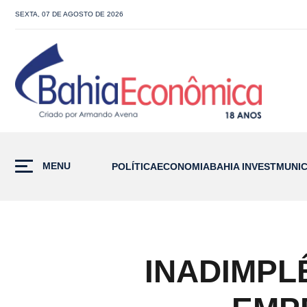
SEXTA, 07 DE AGOSTO DE 2026
MENU
POLÍTICA
ECONOMIA
BAHIA INVEST
MUNIC
INADIMPL