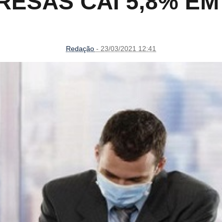
ESAS CAI 5,8% EM
Redação
- 23/03/2021 12:41