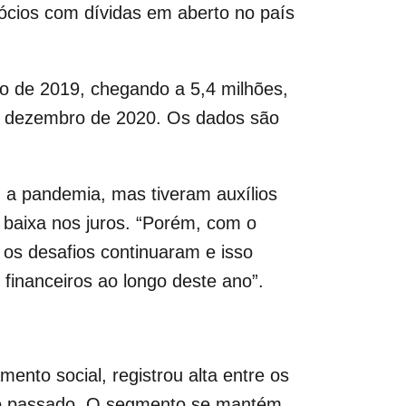
ócios com dívidas em aberto no país
 de 2019, chegando a 5,4 milhões,
em dezembro de 2020. Os dados são
 a pandemia, mas tiveram auxílios
 baixa nos juros. “Porém, com o
os desafios continuaram e isso
inanceiros ao longo deste ano”.
ento social, registrou alta entre os
no passado. O segmento se mantém