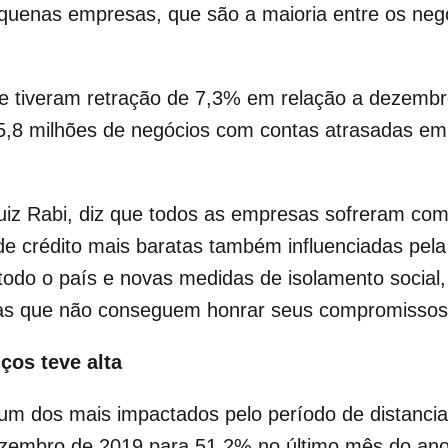
equenas empresas, que são a maioria entre os neg
 tiveram retração de 7,3% em relação a dezembro
 5,8 milhões de negócios com contas atrasadas 
iz Rabi, diz que todos as empresas sofreram com
de crédito mais baratas também influenciadas pela
odo o país e novas medidas de isolamento social, 
as que não conseguem honrar seus compromissos f
ços teve alta
 um dos mais impactados pelo período de distanciam
ezembro de 2019 para 51,2% no último mês do a