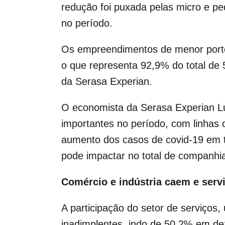
redução foi puxada pelas micro e p
no período.
Os empreendimentos de menor porte
o que representa 92,9% do total de
da Serasa Experian.
O economista da Serasa Experian Lu
importantes no período, com linhas 
aumento dos casos de covid-19 em t
pode impactar no total de companhi
Comércio e indústria caem e servi
A participação do setor de serviços,
inadimplentes, indo de 50,2% em d