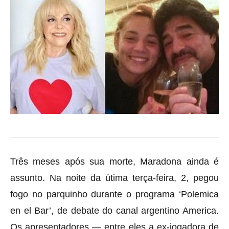
Três meses após sua morte, Maradona ainda é
assunto. Na noite da útima terça-feira, 2, pegou
fogo no parquinho durante o programa ‘Polemica
en el Bar’, de debate do canal argentino America.
Os apresentadores — entre eles a ex-jogadora de