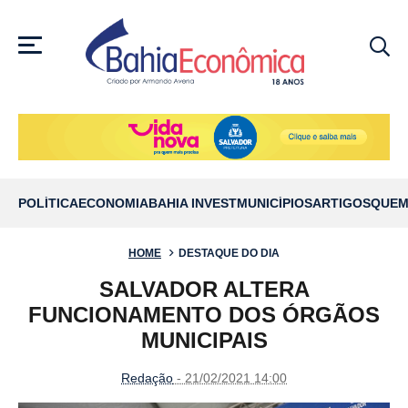
MENU
POLÍTICA
ECONOMIA
BAHIA INVEST
MUNICÍPIOS
ARTIGOS
QUEM
HOME
DESTAQUE DO DIA
SALVADOR ALTERA
FUNCIONAMENTO DOS ÓRGÃOS
MUNICIPAIS
Redação
- 21/02/2021 14:00