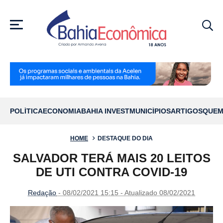
MENU
POLÍTICA
ECONOMIA
BAHIA INVEST
MUNICÍPIOS
ARTIGOS
QUEM
HOME
DESTAQUE DO DIA
SALVADOR TERÁ MAIS 20 LEITOS
DE UTI CONTRA COVID-19
Redação
- 08/02/2021 15:15 - Atualizado 08/02/2021