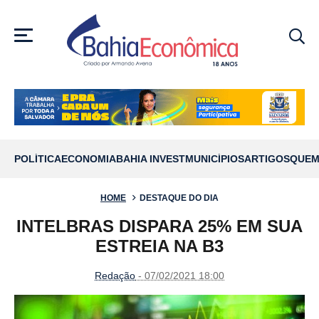
MENU
POLÍTICA
ECONOMIA
BAHIA INVEST
MUNICÍPIOS
ARTIGOS
QUEM
HOME
DESTAQUE DO DIA
INTELBRAS DISPARA 25% EM SUA
ESTREIA NA B3
Redação
- 07/02/2021 18:00